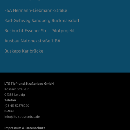
FSA Hermann-Liebmann-Straße
Rad-Gehweg Sandberg Rückmarsdorf
Busbucht Essener Str. - Pilotprojekt -
Ausbau Natonekstraße 1. BA
Buskaps Karlbrücke
LTS Tief- und Straßenbau GmbH
Kossaer Straße 2
04356 Leipzig
Telefon
(03 41) 52576020
E-Mail
info@lts-strassenbau.de
Impressum
&
Datenschutz