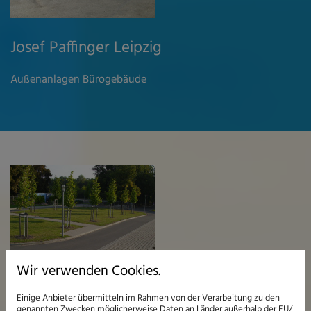
Josef Paffinger Leipzig
Außenanlagen Bürogebäude
Wir verwenden Cookies.
Einige Anbieter übermitteln im Rahmen von der Verarbeitung zu den
genannten Zwecken möglicherweise Daten an Länder außerhalb der EU/