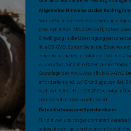
kann auch auf mehreren Rechtsgrundlagen 
Allgemeine Hinweise zu den Rechtsgrund
Sofern Sie in die Datenverarbeitung eingew
bzw. Art. 9 Abs. 2 lit. a DS-GVO, sofern be
Einwilligung in die Übertragung personenbe
lit. a DS-GVO. Sofern Sie in die Speicherung
eingewilligt haben, erfolgt die Datenverarbe
widerrufbar. Sind Ihre Daten zur Vertragse
Grundlage des Art. 6 Abs. 1 lit. b DS-GVO. D
erforderlich sind, auf Grundlage von Art. 6
nach Art. 6 Abs. 1 lit. f DS-GVO erfolgen. Ü
Datenschutzerklärung informiert.
Datenlöschung und Speicherdauer
Für die von uns vorgenommenen Verarbeitun
gelöscht oder gesperrt werden. Soweit na