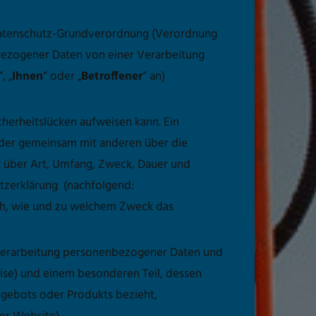
-Datenschutz-Grundverordnung (Verordnung
nbezogener Daten von einer Verarbeitung
“, „
Ihnen
“ oder „
Betroffener
“ an)
cherheitslücken aufweisen kann. Ein
 oder gemeinsam mit anderen über die
nt über Art, Umfang, Zweck, Dauer und
utzerklärung (nachfolgend:
auch, wie und zu welchem Zweck das
e Verarbeitung personenbezogener Daten und
ise) und einem besonderen Teil, dessen
Angebots oder Produkts bezieht,