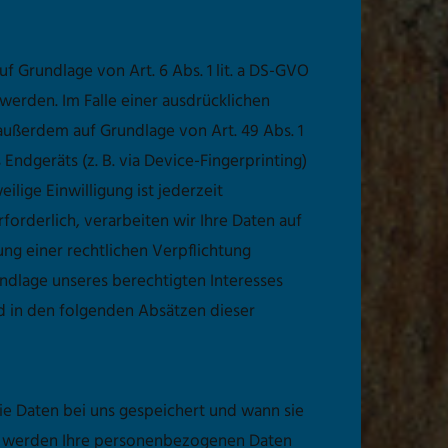
f Grundlage von Art. 6 Abs. 1 lit. a DS-GVO
 werden. Im Falle einer ausdrücklichen
außerdem auf Grundlage von Art. 49 Abs. 1
Endgeräts (z. B. via Device-Fingerprinting)
ilige Einwilligung ist jederzeit
orderlich, verarbeiten wir Ihre Daten auf
lung einer rechtlichen Verpflichtung
rundlage unseres berechtigten Interesses
ird in den folgenden Absätzen dieser
e Daten bei uns gespeichert und wann sie
d, werden Ihre personenbezogenen Daten