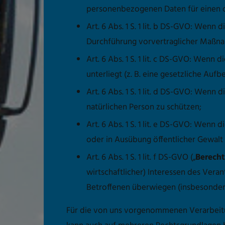
personenbezogenen Daten für einen 
Art. 6 Abs. 1 S. 1 lit. b DS-GVO: Wenn 
Durchführung vorvertraglicher Maßnahm
Art. 6 Abs. 1 S. 1 lit. c DS-GVO: Wenn 
unterliegt (z. B. eine gesetzliche Aufb
Art. 6 Abs. 1 S. 1 lit. d DS-GVO: Wenn
natürlichen Person zu schützen;
Art. 6 Abs. 1 S. 1 lit. e DS-GVO: Wenn
oder in Ausübung öffentlicher Gewalt
Art. 6 Abs. 1 S. 1 lit. f DS-GVO („
Berecht
wirtschaftlicher) Interessen des Veran
Betroffenen überwiegen (insbesondere
Für die von uns vorgenommenen Verarbeitu