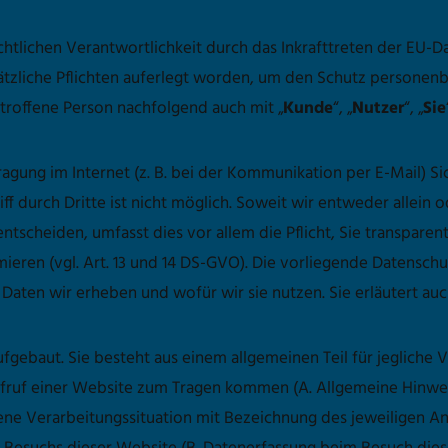
chtlichen Verantwortlichkeit durch das Inkrafttreten der EU
sätzliche Pflichten auferlegt worden, um den Schutz persone
etroffene Person nachfolgend auch mit „
Kunde
“, „
Nutzer
“, „
Sie
agung im Internet (z. B. bei der Kommunikation per E-Mail) Si
ff durch Dritte ist nicht möglich. Soweit wir entweder allein
tscheiden, umfasst dies vor allem die Pflicht, Sie transpare
ieren (vgl. Art. 13 und 14 DS-GVO). Die vorliegende Datensch
he Daten wir erheben und wofür wir sie nutzen. Sie erläutert 
ufgebaut. Sie besteht aus einem allgemeinen Teil für jeglich
ufruf einer Website zum Tragen kommen (A. Allgemeine Hinwe
ebene Verarbeitungssituation mit Bezeichnung des jeweiligen 