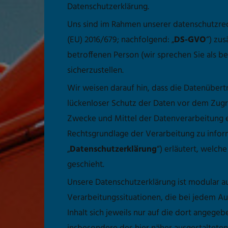
Datenschutzerklärung.
Uns sind im Rahmen unserer datenschutzre
(EU) 2016/679; nachfolgend: „
DS-GVO
“) zu
betroffenen Person (wir sprechen Sie als b
sicherzustellen.
Wir weisen darauf hin, dass die Datenübertr
lückenloser Schutz der Daten vor dem Zugri
Zwecke und Mittel der Datenverarbeitung en
Rechtsgrundlage der Verarbeitung zu inform
„
Datenschutzerklärung
“) erläutert, welc
geschieht.
Unsere Datenschutzerklärung ist modular a
Verarbeitungssituationen, die bei jedem A
Inhalt sich jeweils nur auf die dort angeg