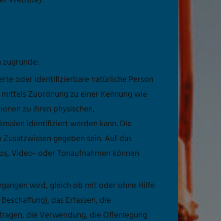
er Website).
n zugrunde:
zierte oder identifizierbare natürliche Person
ere mittels Zuordnung zu einer Kennung wie
onen zu ihren physischen,
kmalen identifiziert werden kann. Die
m Zusatzwissen gegeben sein. Auf das
tos, Video- oder Tonaufnahmen können
gangen wird, gleich ob mit oder ohne Hilfe
 Beschaffung), das Erfassen, die
bfragen, die Verwendung, die Offenlegung