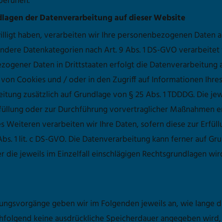
beruhen.
lagen der Datenverarbeitung auf dieser Website
illigt haben, verarbeiten wir Ihre personenbezogenen Daten au
sondere Datenkategorien nach Art. 9 Abs. 1 DS-GVO verarbeitet
zogener Daten in Drittstaaten erfolgt die Datenverarbeitung 
 von Cookies und / oder in den Zugriff auf Informationen Ihres 
itung zusätzlich auf Grundlage von § 25 Abs. 1 TDDDG. Die jewe
rfüllung oder zur Durchführung vorvertraglicher Maßnahmen erf
es Weiteren verarbeiten wir Ihre Daten, sofern diese zur Erfül
 Abs. 1 lit. c DS-GVO. Die Datenverarbeitung kann ferner auf G
ber die jeweils im Einzelfall einschlägigen Rechtsgrundlagen w
gsvorgänge geben wir im Folgenden jeweils an, wie lange di
chfolgend keine ausdrückliche Speicherdauer angegeben wir