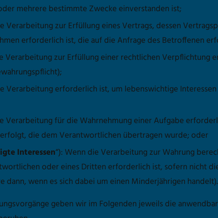
oder mehrere bestimmte Zwecke einverstanden ist;
die Verarbeitung zur Erfüllung eines Vertrags, dessen Vertragsp
en erforderlich ist, die auf die Anfrage des Betroffenen erf
die Verarbeitung zur Erfüllung einer rechtlichen Verpflichtung e
ewahrungspflicht);
 die Verarbeitung erforderlich ist, um lebenswichtige Interess
 die Verarbeitung für die Wahrnehmung einer Aufgabe erforderlic
 erfolgt, die dem Verantwortlichen übertragen wurde; oder
igte Interessen
“): Wenn die Verarbeitung zur Wahrung berech
twortlichen oder eines Dritten erforderlich ist, sofern nicht 
 dann, wenn es sich dabei um einen Minderjährigen handelt).
ngsvorgänge geben wir im Folgenden jeweils die anwendbare